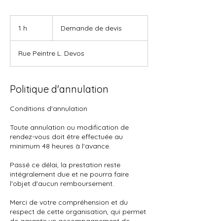
Demande
de
1 h
1
Demande de devis
devis
Rue Peintre L. Devos
Politique d'annulation
Conditions d'annulation
Toute annulation ou modification de
rendez-vous doit être effectuée au
minimum 48 heures à l'avance.
Passé ce délai, la prestation reste
intégralement due et ne pourra faire
l'objet d'aucun remboursement.
Merci de votre compréhension et du
respect de cette organisation, qui permet