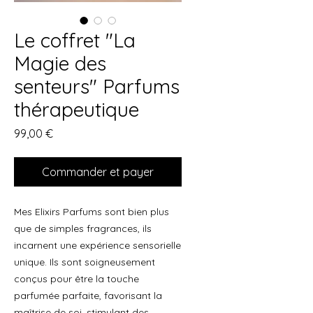
Le coffret "La
Magie des
senteurs" Parfums
thérapeutique
Prix
99,00 €
Commander et payer
Mes Elixirs Parfums sont bien plus
que de simples fragrances, ils
incarnent une expérience sensorielle
unique. Ils sont soigneusement
conçus pour être la touche
parfumée parfaite, favorisant la
maîtrise de soi, stimulant des